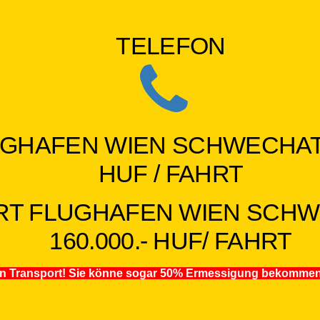
TELEFON
GHAFEN WIEN SCHWECHAT - 
HUF / FAHRT
RT FLUGHAFEN WIEN SCHWE
160.000.- HUF/ FAHRT
ren Transport! Sie könne sogar 50% Ermessigung bekommen, 