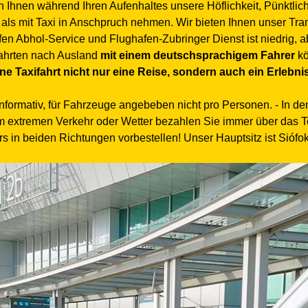
 Ihnen während Ihren Aufenhaltes unsere Höflichkeit, Pünktlich
 als mit Taxi in Anschpruch nehmen. Wir bieten Ihnen unser Tra
en Abhol-Service und Flughafen-Zubringer Dienst ist niedrig, ab
fahrten nach Ausland
mit einem deutschsprachigem Fahrer
kö
ine Taxifahrt nicht nur eine Reise, sondern auch ein Erlebnis
informativ, für Fahrzeuge angebeben nicht pro Personen. - In de
extremen Verkehr oder Wetter bezahlen Sie immer über das Tele
s in beiden Richtungen vorbestellen! Unser Hauptsitz ist Siófok