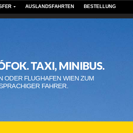
SFER
AUSLANDSFAHRTEN
BESTELLUNG
FOK. TAXI, MINIBUS.
EN ODER FLUGHAFEN WIEN ZUM
HSPRACHIGER FAHRER.