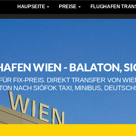
HAUPSEITE
PREISE
FLUGHAFEN TRAN
FEN WIEN - BALATON, SIÓ
FÜR FIX-PREIS. DIREKT TRANSFER VON WI
TON NACH SIÓFOK TAXI, MINIBUS, DEUTSC