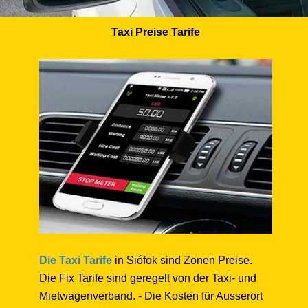
Taxi Preise Tarife
Die Taxi Tarife
in Siófok sind Zonen Preise.
Die Fix Tarife sind geregelt von der Taxi- und
Mietwagenverband. - Die Kosten für Ausserort