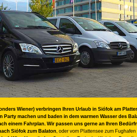
esonders Wiener) verbringen Ihren Urlaub in Siófok am Platt
 Party machen und baden in dem warmen Wasser des Balat
nach einem Fahrplan. Wir passen uns gerne an Ihren Bedürfn
nach Siófok zum Balaton
, oder vom Plattensee zum Fughafen