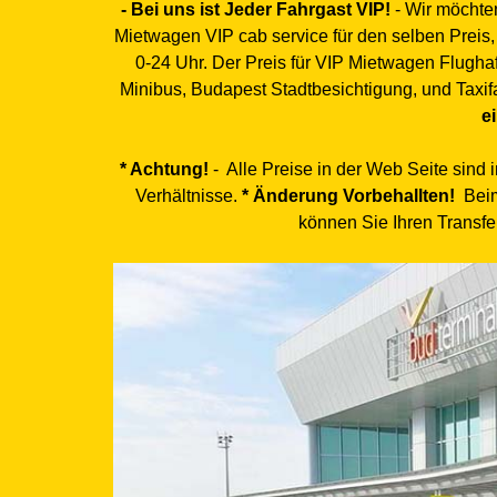
- Bei uns ist Jeder Fahrgast VIP!
- Wir möchten
Mietwagen VIP cab service für den selben Preis,
0-24 Uhr. Der Preis für VIP Mietwagen Flughaf
Minibus, Budapest Stadtbesichtigung, und Taxi
e
* Achtung!
- Alle Preise in der Web Seite sind 
Verhältnisse.
* Änderung Vorbehallten!
Beim 
können Sie Ihren Transfer