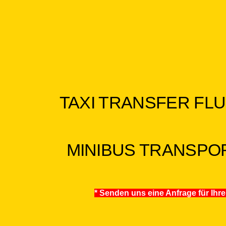
TAXI TRANSFER FLU
MINIBUS TRANSPO
* Senden uns eine Anfrage für Ih