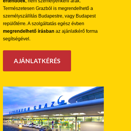
értendőek
, nem személyenkéni árak.
Természetesen Grazból is megrendelhető a
személyszállítás Budapestre, vagy Budapest
repülőtérre. A szolgáltatás egész évben
megrendelhető írásban
az ajánlatkérő forma
segítségével.
AJÁNLATKÉRÉS