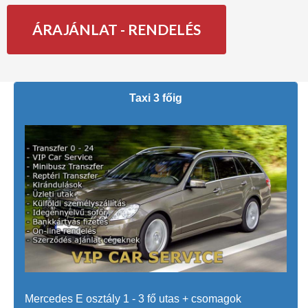
ÁRAJÁNLAT - RENDELÉS
Taxi 3 főig
Mercedes E osztály 1 - 3 fő utas + csomagok