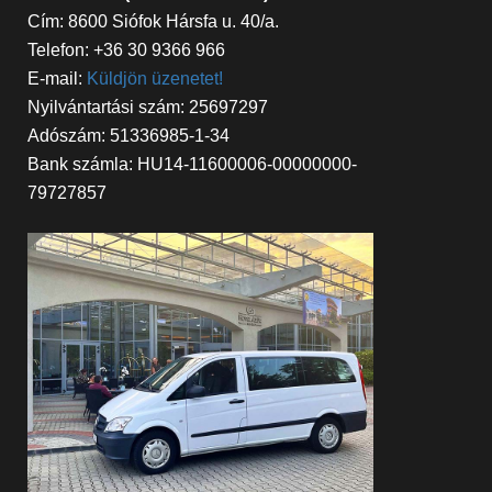
Cím: 8600 Siófok Hársfa u. 40/a.
Telefon: +36 30 9366 966
E-mail:
Küldjön üzenetet!
Nyilvántartási szám: 25697297
Adószám: 51336985-1-34
Bank számla: HU14-11600006-00000000-
79727857