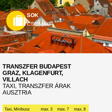
SOK
CSOMAG
TRANSZFER BUDAPEST
GRAZ, KLAGENFURT,
VILLACH
TAXI, TRANSZFER ÁRAK
AUSZTRIA
Taxi, Minibusz
max. 3
max. 7
max. 8