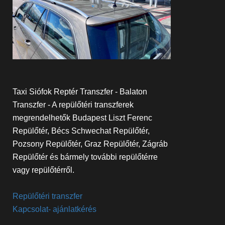
Taxi Siófok Reptér Transzfer - Balaton
Transzfer - A repülőtéri transzferek
megrendelhetők Budapest Liszt Ferenc
Repülőtér, Bécs Schwechat Repülőtér,
Pozsony Repülőtér, Graz Repülőtér, Zágráb
Repülőtér és bármely további repülőtérre
vagy repülőtérről.
Repülőtéri transzfer
Kapcsolat- ajánlatkérés