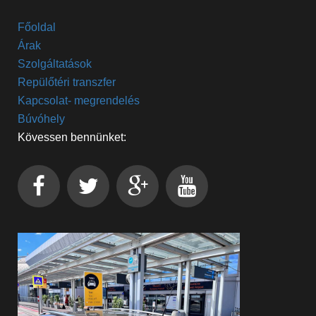
Főoldal
Árak
Szolgáltatások
Repülőtéri transzfer
Kapcsolat- megrendelés
Búvóhely
Kövessen bennünket: