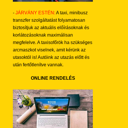
-
JÁRVÁNY ESTÉN:
A taxi, minibusz
transzfer szolgáltatást folyamatosan
biztosítjuk az aktuális előírásoknak és
korlátozásoknak maximálisan
megfelelve. A taxisofőrök ha szükséges
arcmaszkot viselnek, amit kérünk az
utasoktól is! Autóink az utazás előtt és
után fertőtlenítve vannak.
ONLINE RENDELÉS