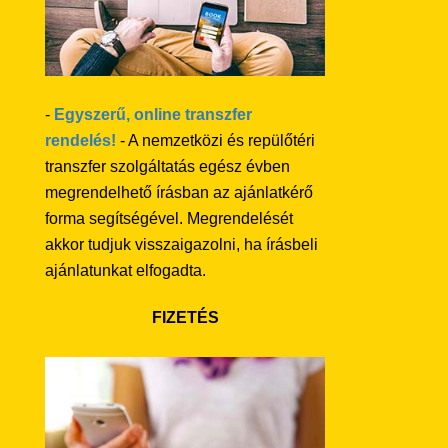
-
Egyszerű, online transzfer
rendelés!
- A nemzetközi és repülőtéri
transzfer szolgáltatás egész évben
megrendelhető írásban az ajánlatkérő
forma segítségével. Megrendelését
akkor tudjuk visszaigazolni, ha írásbeli
ajánlatunkat elfogadta.
FIZETÉS