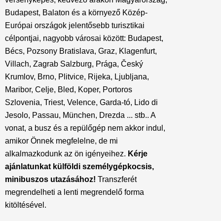
Budapest, Balaton és a környező Közép-
Európai országok jelentősebb turisztikai
célpontjai, nagyobb városai között: Budapest,
Bécs, Pozsony Bratislava, Graz, Klagenfurt,
Villach, Zagrab Salzburg, Prága, Český
Krumlov, Brno, Plitvice, Rijeka, Ljubljana,
Maribor, Celje, Bled, Koper, Portoros
Szlovenia, Triest, Velence, Garda-tó, Lido di
Jesolo, Passau, München, Drezda ... stb.. A
vonat, a busz és a repülőgép nem akkor indul,
amikor Önnek megfelelne, de mi
alkalmazkodunk az ön igényeihez.
Kérje
ajánlatunkat külföldi személygépkocsis,
minibuszos utazásához!
Transzferét
megrendelheti a lenti megrendelő forma
kitöltésével.