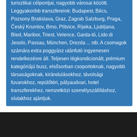
turisztikai célpontjai, nagyobb városai között.
Leggyakoribb transzfereink: Budapest, Bécs,
Pozsony Bratislava, Graz, Zagrab Salzburg, Praga,
Český Krumlov, Brno, Plitvice, Rijeka, Ljubljana,
Bled, Maribor, Triest, Velence, Garda-tó, Lido di
Jesolo, Passau, München, Drezda ... stb. A csomagok
számára extra poggyász utánfutó ingyenesen
rendelkezésre áll. Teljesen légkondicionált, prémium
kategóriájú busz, elsősorban csoportoknak, nagyobb
társaságoknak, kirándulásokhoz, távolsági
fuvarokhoz, repülőtéri, pályaudvari, hotel
transzferekhez, nemzetközi személyszállításhoz,
síutakhoz ajánljuk.