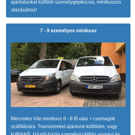
ajánlatunkat külföldi személygépkocsis, minibuszos
utazásához!
7 - 9 személyes minibusz
Mercedes Vito minibusz 6 - 8 fő utas + csomagok
szállítására. Transzereket ajánlunk külföldre, vagy
külföldről. Háztól-házig személyszállítás angolul és