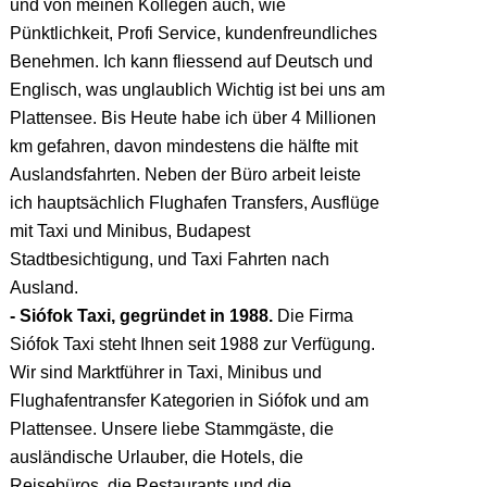
und von meinen Kollegen auch, wie
Pünktlichkeit, Profi Service, kundenfreundliches
Benehmen. Ich kann fliessend auf Deutsch und
Englisch, was unglaublich Wichtig ist bei uns am
Plattensee. Bis Heute habe ich über 4 Millionen
km gefahren, davon mindestens die hälfte mit
Auslandsfahrten. Neben der Büro arbeit leiste
ich hauptsächlich Flughafen Transfers, Ausflüge
mit Taxi und Minibus, Budapest
Stadtbesichtigung, und Taxi Fahrten nach
Ausland.
- Siófok Taxi, gegründet in 1988.
Die Firma
Siófok Taxi steht Ihnen seit 1988 zur Verfügung.
Wir sind Marktführer in Taxi, Minibus und
Flughafentransfer Kategorien in Siófok und am
Plattensee. Unsere liebe Stammgäste, die
ausländische Urlauber, die Hotels, die
Reisebüros, die Restaurants und die