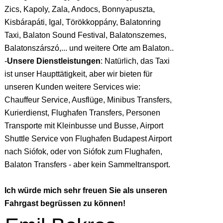
Zics, Kapoly, Zala, Andocs, Bonnyapuszta,
Kisbárapáti, Igal, Törökkoppány, Balatonring
Taxi, Balaton Sound Festival, Balatonszemes,
Balatonszárszó,... und weitere Orte am Balaton..
-
Unsere Dienstleistungen
:
Natürlich, das Taxi
ist unser Haupttätigkeit, aber wir bieten für
unseren Kunden weitere Services wie:
Chauffeur Service, Ausflüge, Minibus Transfers,
Kurierdienst, Flughafen Transfers, Personen
Transporte mit Kleinbusse und Busse, Airport
Shuttle Service von Flughafen Budapest Airport
nach Siófok, oder von Siófok zum Flughafen,
Balaton Transfers - aber kein Sammeltransport.
Ich würde mich sehr freuen Sie als unseren
Fahrgast begrüssen zu können!