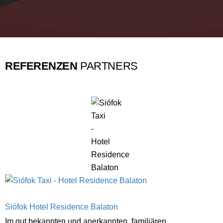
REFERENZEN
PARTNERS
Siófok Hotel Residence Balaton
Im gut bekannten und anerkannten, familiären