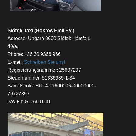
Siófok Taxi (Bokros Emil EV.)
Adresse: Ungarn 8600 Siófok Hársfa u.
40/a.
Phone: +36 30 9366 966
E-mail:
Schreiben Sie uns!
Registrierungsnummer: 25697297
Steuernummer: 51336985-1-34
Bank Konto: HU14-11600006-00000000-
79727857
SWIFT: GIBAHUHB