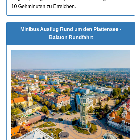
10 Gehminuten zu Erreichen.
Minibus Ausflug Rund um den Plattensee -
Balaton Rundfahrt