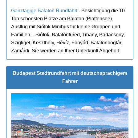
Ganztägige Balaton Rundfahrt
- Besichtigung die 10
Top schönsten Plätze am Balaton (Plattensee).
Ausflug mit Siófok Minibus für kleine Gruppen und
Familien. - Siófok, Balatonfüred, Tihany, Badacsony,
Szigliget, Keszthely, Hévíz, Fonyód, Balatonboglár,
Zamárdi. Sie werden an Ihrer Unterkunft Abgeholt
Budapest Stadtrundfahrt mit deutschsprachigem
Fahrer