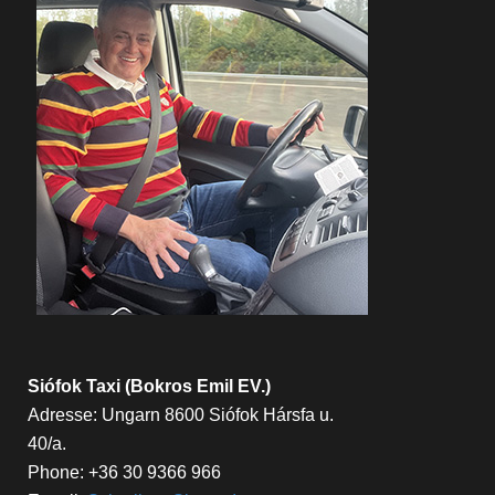
Siófok Taxi (Bokros Emil EV.)
Adresse: Ungarn 8600 Siófok Hársfa u.
40/a.
Phone: +36 30 9366 966