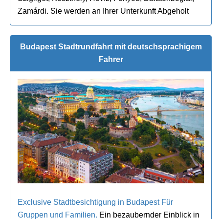
Zamárdi. Sie werden an Ihrer Unterkunft Abgeholt
Budapest Stadtrundfahrt mit deutschsprachigem
Fahrer
Exclusive Stadtbesichtigung in Budapest Für
Gruppen und Familien.
Ein bezaubernder Einblick in