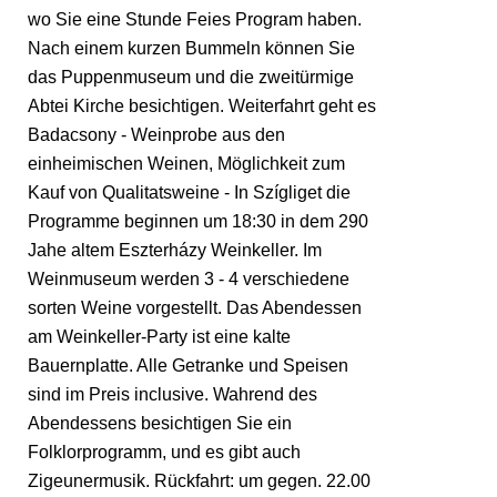
wo Sie eine Stunde Feies Program haben.
Nach einem kurzen Bummeln können Sie
das Puppenmuseum und die zweitürmige
Abtei Kirche besichtigen. Weiterfahrt geht es
Badacsony - Weinprobe aus den
einheimischen Weinen, Möglichkeit zum
Kauf von Qualitatsweine - In Szígliget die
Programme beginnen um 18:30 in dem 290
Jahe altem Eszterházy Weinkeller. Im
Weinmuseum werden 3 - 4 verschiedene
sorten Weine vorgestellt. Das Abendessen
am Weinkeller-Party ist eine kalte
Bauernplatte. Alle Getranke und Speisen
sind im Preis inclusive. Wahrend des
Abendessens besichtigen Sie ein
Folklorprogramm, und es gibt auch
Zigeunermusik. Rückfahrt: um gegen. 22.00