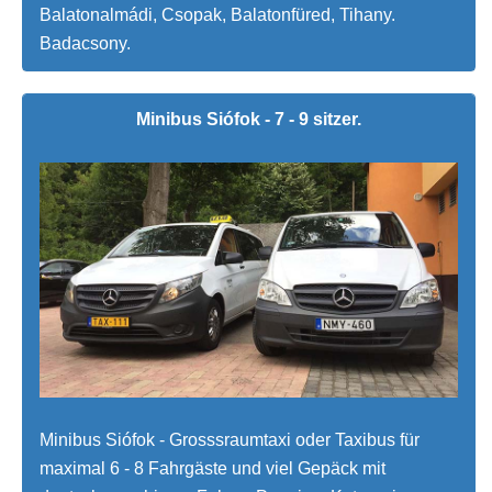
Balatonalmádi, Csopak, Balatonfüred, Tihany.
Badacsony.
Minibus Siófok - 7 - 9 sitzer.
Minibus Siófok - Grosssraumtaxi oder Taxibus für
maximal 6 - 8 Fahrgäste und viel Gepäck mit