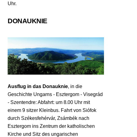
Uhr.
DONAUKNIE
Ausflug in das Donauknie
, in die
Geschichte Ungarns - Esztergom - Visegrád
- Szentendre: Abfahrt: um 8.00 Uhr mit
einem 9 sitzer Kleinbus. Fahrt von Siófok
durch Székesfehérvár, Zsámbék nach
Esztergom ins Zentrum der katholischen
Kirche und Sitz des ungarischen