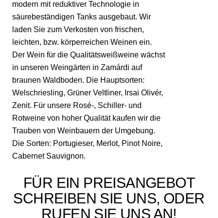
modern mit reduktiver Technologie in
säurebeständigen Tanks ausgebaut. Wir
laden Sie zum Verkosten von frischen,
leichten, bzw. körperreichen Weinen ein.
Der Wein für die Qualitätsweißweine wächst
in unseren Weingärten in Zamárdi auf
braunen Waldboden. Die Hauptsorten:
Welschriesling, Grüner Veltliner, Irsai Olivér,
Zenit. Für unsere Rosé-, Schiller- und
Rotweine von hoher Qualität kaufen wir die
Trauben von Weinbauern der Umgebung.
Die Sorten: Portugieser, Merlot, Pinot Noire,
Cabernet Sauvignon.
FÜR EIN PREISANGEBOT
SCHREIBEN SIE UNS, ODER
RUFEN SIE UNS AN!