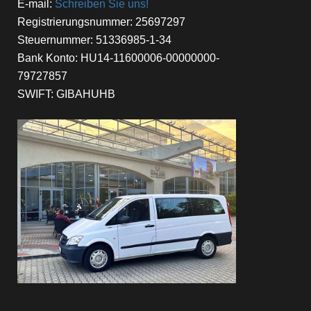
E-mail:
Schreiben Sie uns!
Registrierungsnummer: 25697297
Steuernummer: 51336985-1-34
Bank Konto: HU14-11600006-00000000-
79727857
SWIFT: GIBAHUHB