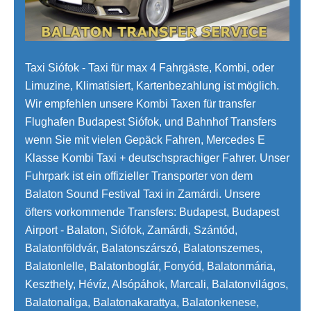
Taxi Siófok - Taxi für max 4 Fahrgäste, Kombi, oder
Limuzine, Klimatisiert, Kartenbezahlung ist möglich.
Wir empfehlen unsere Kombi Taxen für transfer
Flughafen Budapest Siófok, und Bahnhof Transfers
wenn Sie mit vielen Gepäck Fahren, Mercedes E
Klasse Kombi Taxi + deutschsprachiger Fahrer. Unser
Fuhrpark ist ein offizieller Transporter von dem
Balaton Sound Festival Taxi in Zamárdi. Unsere
öfters vorkommende Transfers: Budapest, Budapest
Airport - Balaton, Siófok, Zamárdi, Szántód,
Balatonföldvár, Balatonszárszó, Balatonszemes,
Balatonlelle, Balatonboglár, Fonyód, Balatonmária,
Keszthely, Hévíz, Alsópáhok, Marcali, Balatonvilágos,
Balatonaliga, Balatonakarattya, Balatonkenese,