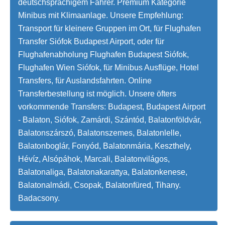
deutschsprachigem Fahrer. Premium Kategorie
Minibus mit Klimaanlage. Unsere Empfehlung:
Transport für kleinere Gruppen im Ort, für Flughafen
Transfer Siófok Budapest Airport, oder für
Flughafenabholung Flughafen Budapest Siófok,
Flughafen Wien Siófok, für Minibus Ausflüge, Hotel
Transfers, für Auslandsfahrten. Online
Transferbestellung ist möglich. Unsere öfters
vorkommende Transfers: Budapest, Budapest Airport
- Balaton, Siófok, Zamárdi, Szántód, Balatonföldvár,
Balatonszárszó, Balatonszemes, Balatonlelle,
Balatonboglár, Fonyód, Balatonmária, Keszthely,
Hévíz, Alsópáhok, Marcali, Balatonvilágos,
Balatonaliga, Balatonakarattya, Balatonkenese,
Balatonalmádi, Csopak, Balatonfüred, Tihany.
Badacsony.