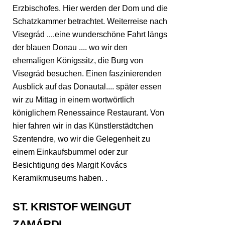
Erzbischofes. Hier werden der Dom und die
Schatzkammer betrachtet. Weiterreise nach
Visegrád ....eine wunderschöne Fahrt längs
der blauen Donau .... wo wir den
ehemaligen Königssitz, die Burg von
Visegrád besuchen. Einen faszinierenden
Ausblick auf das Donautal.... später essen
wir zu Mittag in einem wortwörtlich
königlichem Renessaince Restaurant. Von
hier fahren wir in das Künstlerstädtchen
Szentendre, wo wir die Gelegenheit zu
einem Einkaufsbummel oder zur
Besichtigung des Margit Kovács
Keramikmuseums haben. .
ST. KRISTOF WEINGUT
ZAMÁRDI