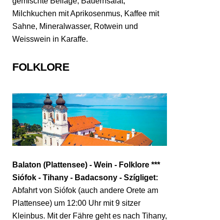
gemischte Beilage, Bauernsalat,
Milchkuchen mit Aprikosenmus, Kaffee mit
Sahne, Mineralwasser, Rotwein und
Weisswein in Karaffe.
FOLKLORE
Balaton (Plattensee) - Wein - Folklore ***
Siófok - Tihany - Badacsony - Szígliget:
Abfahrt von Siófok (auch andere Orete am
Plattensee) um 12:00 Uhr mit 9 sitzer
Kleinbus. Mit der Fähre geht es nach Tihany,