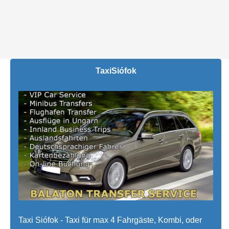
Taxi
Siófok
Taxi Siófok - Taxi für max 4 Fahrgäste, Kombi, oder