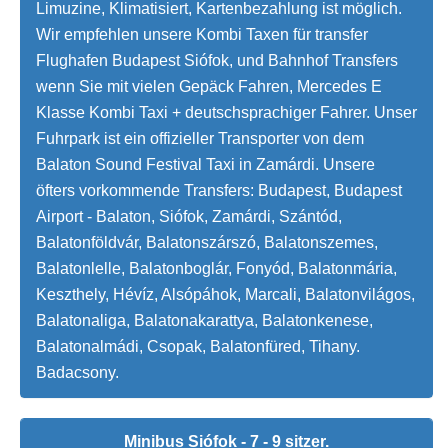
Limuzine, Klimatisiert, Kartenbezahlung ist möglich.
Wir empfehlen unsere Kombi Taxen für transfer
Flughafen Budapest Siófok, und Bahnhof Transfers
wenn Sie mit vielen Gepäck Fahren, Mercedes E
Klasse Kombi Taxi + deutschsprachiger Fahrer. Unser
Fuhrpark ist ein offizieller Transporter von dem
Balaton Sound Festival Taxi in Zamárdi. Unsere
öfters vorkommende Transfers: Budapest, Budapest
Airport - Balaton, Siófok, Zamárdi, Szántód,
Balatonföldvár, Balatonszárszó, Balatonszemes,
Balatonlelle, Balatonboglár, Fonyód, Balatonmária,
Keszthely, Hévíz, Alsópáhok, Marcali, Balatonvilágos,
Balatonaliga, Balatonakarattya, Balatonkenese,
Balatonalmádi, Csopak, Balatonfüred, Tihany.
Badacsony.
Minibus Siófok - 7 - 9 sitzer.