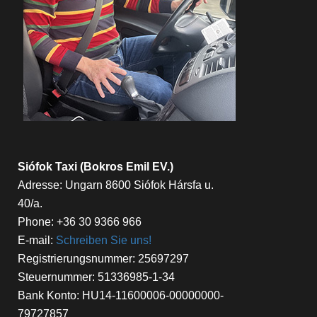
Siófok Taxi (Bokros Emil EV.)
Adresse: Ungarn 8600 Siófok Hársfa u.
40/a.
Phone: +36 30 9366 966
E-mail:
Schreiben Sie uns!
Registrierungsnummer: 25697297
Steuernummer: 51336985-1-34
Bank Konto: HU14-11600006-00000000-
79727857