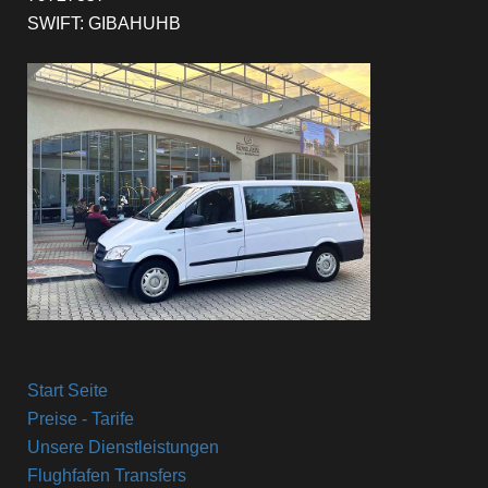
SWIFT: GIBAHUHB
Start Seite
Preise - Tarife
Unsere Dienstleistungen
Flughfafen Transfers