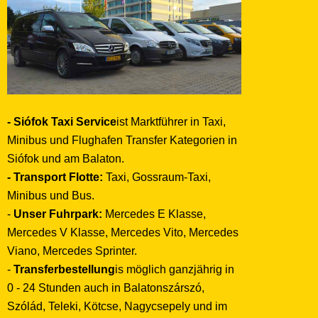
- Siófok Taxi Service
ist Marktführer in Taxi,
Minibus und Flughafen Transfer Kategorien in
Siófok und am Balaton.
- Transport Flotte:
Taxi, Gossraum-Taxi,
Minibus und Bus.
-
Unser Fuhrpark:
Mercedes E Klasse,
Mercedes V Klasse, Mercedes Vito, Mercedes
Viano, Mercedes Sprinter.
-
Transferbestellung
is möglich ganzjährig in
0 - 24 Stunden auch in Balatonszárszó,
Szólád, Teleki, Kötcse, Nagycsepely und im