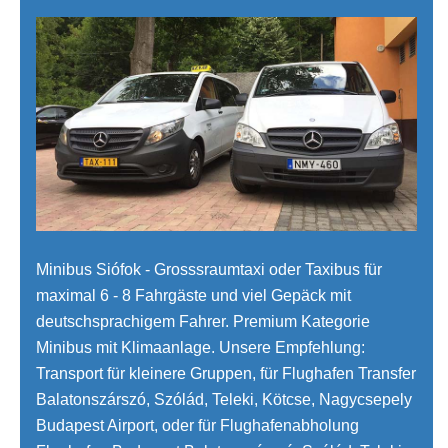
Minibus Siófok - Grosssraumtaxi oder Taxibus für
maximal 6 - 8 Fahrgäste und viel Gepäck mit
deutschsprachigem Fahrer. Premium Kategorie
Minibus mit Klimaanlage. Unsere Empfehlung:
Transport für kleinere Gruppen, für Flughafen Transfer
Balatonszárszó, Szólád, Teleki, Kötcse, Nagycsepely
Budapest Airport, oder für Flughafenabholung