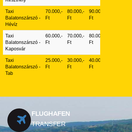
Taxi
70.000,-
80.000,-
90.000,-
Balatonszárszó -
Ft
Ft
Ft
Hévíz
Taxi
60.000,-
70.000,-
80.000,-
Balatonszárszó -
Ft
Ft
Ft
Kaposvár
Taxi
25.000,-
30.000,-
40.000,-
Balatonszárszó -
Ft
Ft
Ft
Tab
FLUGHAFEN
TRANSFER