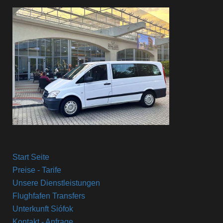
Start Seite
Preise - Tarife
Unsere Dienstleistungen
Flughfafen Transfers
Unterkunft Siófok
Kontakt - Anfrage