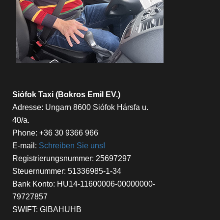
Siófok Taxi (Bokros Emil EV.)
Adresse: Ungarn 8600 Siófok Hársfa u.
40/a.
Phone: +36 30 9366 966
E-mail:
Schreiben Sie uns!
Registrierungsnummer: 25697297
Steuernummer: 51336985-1-34
Bank Konto: HU14-11600006-00000000-
79727857
SWIFT: GIBAHUHB