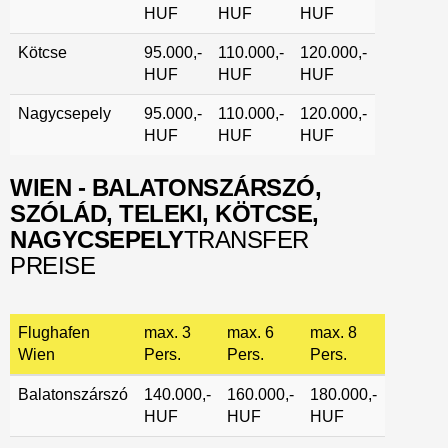
HUF
HUF
HUF
Kötcse
95.000,-
110.000,-
120.000,-
HUF
HUF
HUF
Nagycsepely
95.000,-
110.000,-
120.000,-
HUF
HUF
HUF
WIEN - BALATONSZÁRSZÓ,
SZÓLÁD, TELEKI, KÖTCSE,
NAGYCSEPELY
TRANSFER
PREISE
Flughafen
max. 3
max. 6
max. 8
Wien
Pers.
Pers.
Pers.
Balatonszárszó
140.000,-
160.000,-
180.000,-
HUF
HUF
HUF