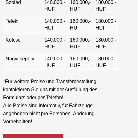
Szólád
140.000,-
160.000,-
180.000,-
HUF
HUF
HUF
Teleki
140.000,-
160.000,-
180.000,-
HUF
HUF
HUF
Kötcse
140.000,-
160.000,-
180.000,-
HUF
HUF
HUF
Nagycsepely
140.000,-
160.000,-
180.000,-
HUF
HUF
HUF
*Für weitere Preise und Transferbestellung
kontaktieren Sie uns mit der Ausfüllung des
Formulars oder per Telefon!
Alle Preise sind informativ, für Fahrzeuge
angebeben nicht pro Personen. Änderung
Vorbehallten!