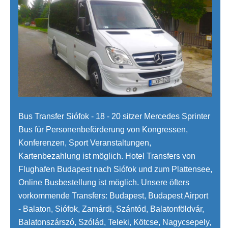
Bus Transfer Siófok - 18 - 20 sitzer Mercedes Sprinter
Bus für Personenbeförderung von Kongressen,
Konferenzen, Sport Veranstaltungen,
Kartenbezahlung ist möglich. Hotel Transfers von
Flughafen Budapest nach Siófok und zum Plattensee,
Online Busbestellung ist möglich. Unsere öfters
vorkommende Transfers: Budapest, Budapest Airport
- Balaton, Siófok, Zamárdi, Szántód, Balatonföldvár,
Balatonszárszó, Szólád, Teleki, Kötcse, Nagycsepely,