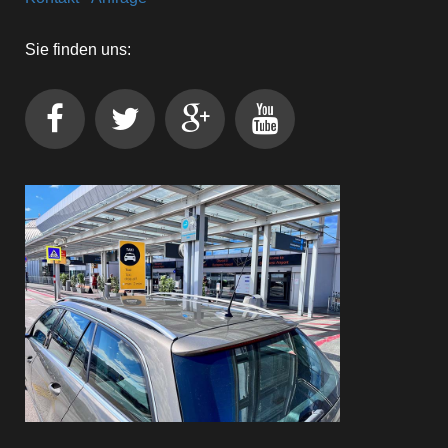
Sie finden uns: