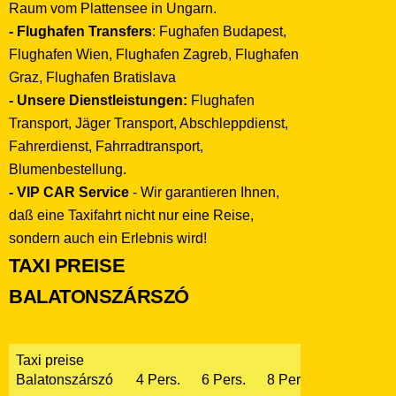
Raum vom Plattensee in Ungarn.
- Flughafen Transfers
: Fughafen Budapest,
Flughafen Wien, Flughafen Zagreb, Flughafen
Graz, Flughafen Bratislava
- Unsere Dienstleistungen:
Flughafen
Transport, Jäger Transport, Abschleppdienst,
Fahrerdienst, Fahrradtransport,
Blumenbestellung.
- VIP CAR Service
- Wir garantieren Ihnen,
daß eine Taxifahrt nicht nur eine Reise,
sondern auch ein Erlebnis wird!
TAXI PREISE
BALATONSZÁRSZÓ
Taxi preise
Balatonszárszó
4 Pers.
6 Pers.
8 Pers.