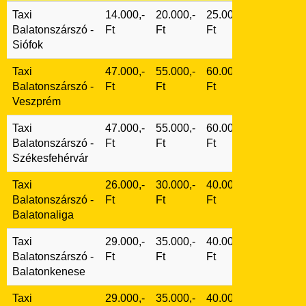
Taxi
14.000,-
20.000,-
25.000,-
Balatonszárszó -
Ft
Ft
Ft
Siófok
Taxi
47.000,-
55.000,-
60.000,-
Balatonszárszó -
Ft
Ft
Ft
Veszprém
Taxi
47.000,-
55.000,-
60.000,-
Balatonszárszó -
Ft
Ft
Ft
Székesfehérvár
Taxi
26.000,-
30.000,-
40.000,-
Balatonszárszó -
Ft
Ft
Ft
Balatonaliga
Taxi
29.000,-
35.000,-
40.000,-
Balatonszárszó -
Ft
Ft
Ft
Balatonkenese
Taxi
29.000,-
35.000,-
40.000,-