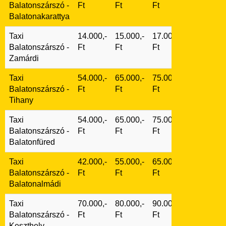
Balatonszárszó -
Ft
Ft
Ft
Balatonakarattya
Taxi
14.000,-
15.000,-
17.000,-
Balatonszárszó -
Ft
Ft
Ft
Zamárdi
Taxi
54.000,-
65.000,-
75.000,-
Balatonszárszó -
Ft
Ft
Ft
Tihany
Taxi
54.000,-
65.000,-
75.000,-
Balatonszárszó -
Ft
Ft
Ft
Balatonfüred
Taxi
42.000,-
55.000,-
65.000,-
Balatonszárszó -
Ft
Ft
Ft
Balatonalmádi
Taxi
70.000,-
80.000,-
90.000,-
Balatonszárszó -
Ft
Ft
Ft
Keszthely