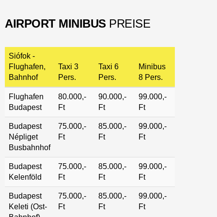
AIRPORT MINIBUS
PREISE
Siófok -
Flughafen,
Taxi 3
Taxi 6
Minibus
Bahnhof
Pers.
Pers.
8 Pers.
Flughafen
80.000,-
90.000,-
99.000,-
Budapest
Ft
Ft
Ft
Budapest
75.000,-
85.000,-
99.000,-
Népliget
Ft
Ft
Ft
Busbahnhof
Budapest
75.000,-
85.000,-
99.000,-
Kelenföld
Ft
Ft
Ft
Budapest
75.000,-
85.000,-
99.000,-
Keleti (Ost-
Ft
Ft
Ft