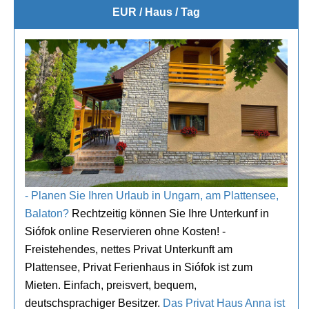
EUR / Haus / Tag
- Planen Sie Ihren Urlaub in Ungarn, am Plattensee,
Balaton?
Rechtzeitig können Sie Ihre Unterkunf in
Siófok online Reservieren ohne Kosten! -
Freistehendes, nettes Privat Unterkunft am
Plattensee, Privat Ferienhaus in Siófok ist zum
Mieten. Einfach, preisvert, bequem,
deutschsprachiger Besitzer.
Das Privat Haus Anna ist