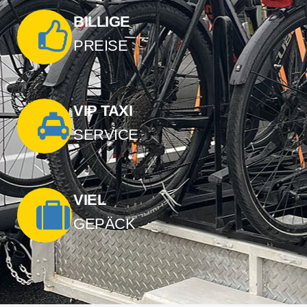
BILLIGE
PREISE
VIP TAXI
SERVICE
VIEL
GEPÄCK