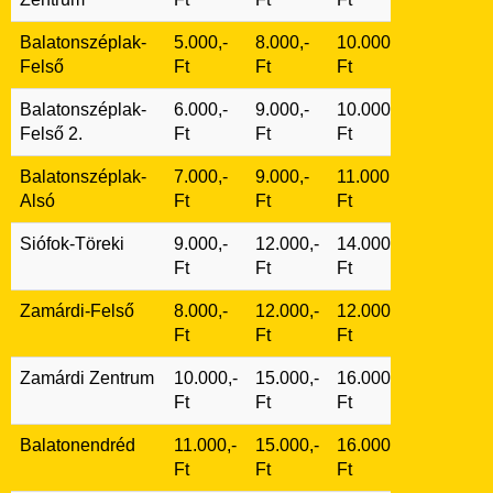
Balatonszéplak-
5.000,-
8.000,-
10.000,-
Felső
Ft
Ft
Ft
Balatonszéplak-
6.000,-
9.000,-
10.000,-
Felső 2.
Ft
Ft
Ft
Balatonszéplak-
7.000,-
9.000,-
11.000,-
Alsó
Ft
Ft
Ft
Siófok-Töreki
9.000,-
12.000,-
14.000,-
Ft
Ft
Ft
Zamárdi-Felső
8.000,-
12.000,-
12.000,-
Ft
Ft
Ft
Zamárdi Zentrum
10.000,-
15.000,-
16.000,-
Ft
Ft
Ft
Balatonendréd
11.000,-
15.000,-
16.000,-
Ft
Ft
Ft