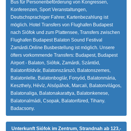
Bus für Personenbeförderung von Kongressen,
Konferenzen, Sport Veranstaltungen,
Deutschsprachiger Fahrer, Kartenbezahlung ist
möglich. Hotel Transfers von Flughafen Budapest
nach Siófok und zum Plattensee, Transfers zwischen
Flughafen Budapest Balaton Sound Festival
Zamárdi.Online Busbestellung ist möglich. Unsere
öfters vorkommende Transfers: Budapest, Budapest
Airport - Balaton, Siófok, Zamárdi, Szántód,
Balatonföldvár, Balatonszárszó, Balatonszemes,
Balatonlelle, Balatonboglár, Fonyód, Balatonmária,
Keszthely, Hévíz, Alsópáhok, Marcali, Balatonvilágos,
Balatonaliga, Balatonakarattya, Balatonkenese,
Balatonalmádi, Csopak, Balatonfüred, Tihany.
Badacsony.
Unterkunft Siófok im Zentrum, Strandnah ab 123,-