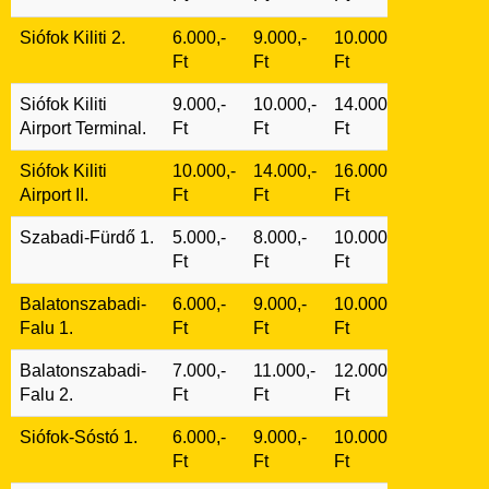
Siófok Kiliti 2.
6.000,-
9.000,-
10.000,-
Ft
Ft
Ft
Siófok Kiliti
9.000,-
10.000,-
14.000,-
Airport Terminal.
Ft
Ft
Ft
Siófok Kiliti
10.000,-
14.000,-
16.000,-
Airport II.
Ft
Ft
Ft
Szabadi-Fürdő 1.
5.000,-
8.000,-
10.000,-
Ft
Ft
Ft
Balatonszabadi-
6.000,-
9.000,-
10.000,-
Falu 1.
Ft
Ft
Ft
Balatonszabadi-
7.000,-
11.000,-
12.000,-
Falu 2.
Ft
Ft
Ft
Siófok-Sóstó 1.
6.000,-
9.000,-
10.000,-
Ft
Ft
Ft