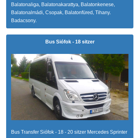
Balatonaliga, Balatonakarattya, Balatonkenese,
Balatonalmádi, Csopak, Balatonfüred, Tihany.
Badacsony.
Bus Siófok - 18 sitzer
Bus Transfer Siófok - 18 - 20 sitzer Mercedes Sprinter