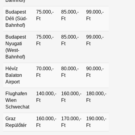
Bahnhof)
Budapest
75.000,-
85.000,-
99.000,-
Déli (Süd-
Ft
Ft
Ft
Bahnhof)
Budapest
75.000,-
85.000,-
99.000,-
Nyugati
Ft
Ft
Ft
(West-
Bahnhof)
Hévíz
70.000,-
80.000,-
90.000,-
Balaton
Ft
Ft
Ft
Airport
Flughafen
140.000,-
160.000,-
180.000,-
Wien
Ft
Ft
Ft
Schwechat
Graz
160.000,-
170.000,-
190.000,-
Repülőtér
Ft
Ft
Ft