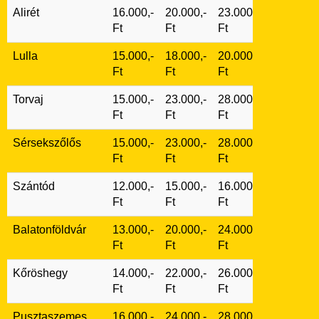
Alirét
16.000,-
20.000,-
23.000,-
Ft
Ft
Ft
Lulla
15.000,-
18.000,-
20.000,-
Ft
Ft
Ft
Torvaj
15.000,-
23.000,-
28.000,-
Ft
Ft
Ft
Sérsekszőlős
15.000,-
23.000,-
28.000,-
Ft
Ft
Ft
Szántód
12.000,-
15.000,-
16.000,-
Ft
Ft
Ft
Balatonföldvár
13.000,-
20.000,-
24.000,-
Ft
Ft
Ft
Kőröshegy
14.000,-
22.000,-
26.000,-
Ft
Ft
Ft
Pusztaszemes
16.000,-
24.000,-
28.000,-