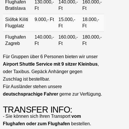
Flughafen
130.000,-
140.000,-
160.000,-
Bratislava
Ft
Ft
Ft
Siófok Kiliti
9.000,- Ft
15.000,-
18.000,-
Flugplatz
Ft
Ft
Flughafen
140.000,-
160.000,-
180.000,-
Zagreb
Ft
Ft
Ft
Für Gruppen über 6 Personen bieten wir unser
Airport Shuttle Service mit 9 sitzer Kleinbus
,
oder Taxibus. Gepäck Anhänger gegen
Zuschlag ist bestellbar.
Für Ausländer stehen unsere
deutschsprachige Fahrer
gerne zur Verfügung.
TRANSFER INFO:
- Sie können sich Ihren Transport
vom
Flughafen oder zum Flughafen
bestellen.