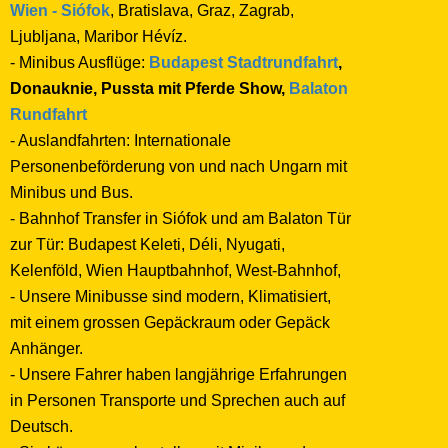
Wien - Siófok
, Bratislava, Graz, Zagrab,
Ljubljana, Maribor Hévíz.
- Minibus Ausflüge:
Budapest Stadtrundfahrt
,
Donauknie, Pussta mit Pferde Show,
Balaton
Rundfahrt
- Auslandfahrten: Internationale
Personenbeförderung von und nach Ungarn mit
Minibus und Bus.
- Bahnhof Transfer in Siófok und am Balaton Tür
zur Tür: Budapest Keleti, Déli, Nyugati,
Kelenföld, Wien Hauptbahnhof, West-Bahnhof,
- Unsere Minibusse sind modern, Klimatisiert,
mit einem grossen Gepäckraum oder Gepäck
Anhänger.
- Unsere Fahrer haben langjährige Erfahrungen
in Personen Transporte und Sprechen auch auf
Deutsch.