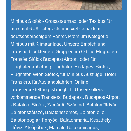
Minibus Siófok - Grosssraumtaxi oder Taxibus für
maximal 6 - 8 Fahrgäste und viel Gepäck mit
deutschsprachigem Fahrer. Premium Kategorie
Minibus mit Klimaanlage. Unsere Empfehlung:
Transport für kleinere Gruppen im Ort, für Flughafen
Transfer Siófok Budapest Airport, oder für
Flughafenabholung Flughafen Budapest Siófok,
Flughafen Wien Siófok, für Minibus Ausflüge, Hotel
Transfers, für Auslandsfahrten. Online
Transferbestellung ist möglich. Unsere öfters
vorkommende Transfers: Budapest, Budapest Airport
- Balaton, Siófok, Zamárdi, Szántód, Balatonföldvár,
Balatonszárszó, Balatonszemes, Balatonlelle,
Balatonboglár, Fonyód, Balatonmária, Keszthely,
Hévíz, Alsópáhok, Marcali, Balatonvilágos,