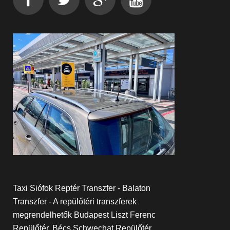
Taxi Siófok Reptér Transzfer - Balaton
Transzfer - A repülőtéri transzferek
megrendelhetők Budapest Liszt Ferenc
Repülőtér, Bécs Schwechat Repülőtér,