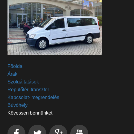
Főoldal
Árak
Szolgáltatások
Repülőtéri transzfer
Kapcsolat- megrendelés
Búvóhely
Kövessen bennünket: