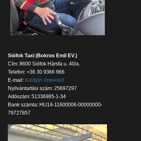
Siófok Taxi (Bokros Emil EV.)
Cím: 8600 Siófok Hársfa u. 40/a.
Telefon: +36 30 9366 966
E-mail:
Küldjön üzenetet!
Nyilvántartási szám: 25697297
Adószám: 51336985-1-34
Bank számla: HU14-11600006-00000000-
79727857