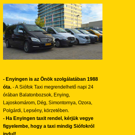
- Enyingen is az Önök szolgálatában 1988
óta.
- A Siófok Taxi megrendelhető napi 24
órában Balatonbozsok, Enying,
Lajoskomárom, Dég, Simontornya, Ozora,
Polgárdi, Lepsény, körzetében.
- Ha Enyingen taxit rendel, kérjük vegye
figyelembe, hogy a taxi mindig Siófokról
indul!