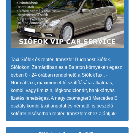
Taxi Siófok és reptéri transzfer Budapest Siófok.
Siófokon, Zamárdiban és a Balaton környékén egész
évben 0 - 24 órában rendelhető a SiófokTaxi. -
Normál taxi, maximum 4 fő szállítására alkalmas,
kombi, vagy limuzin, légkondicionált, bankkártyás
fizetés lehetséges. A nagy csomagterű Mercedes E
osztály kombi taxit angolul és németül is beszélő
sofőrrel elsősorban reptéri transzferekhez ajánljuk!