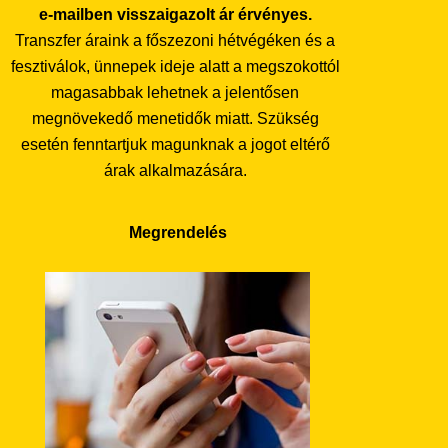
e-mailben visszaigazolt ár érvényes.
Transzfer áraink a főszezoni hétvégéken és a
fesztiválok, ünnepek ideje alatt a megszokottól
magasabbak lehetnek a jelentősen
megnövekedő menetidők miatt. Szükség
esetén fenntartjuk magunknak a jogot eltérő
árak alkalmazására.
Megrendelés