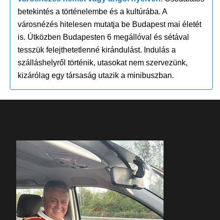
betekintés a történelembe és a kultúrába. A
városnézés hitelesen mutatja be Budapest mai életét
is. Útközben Budapesten 6 megállóval és sétával
tesszük felejthetetlenné kirándulást. Indulás a
szálláshelyről történik, utasokat nem szervezünk,
kizárólag egy társaság utazik a minibuszban.