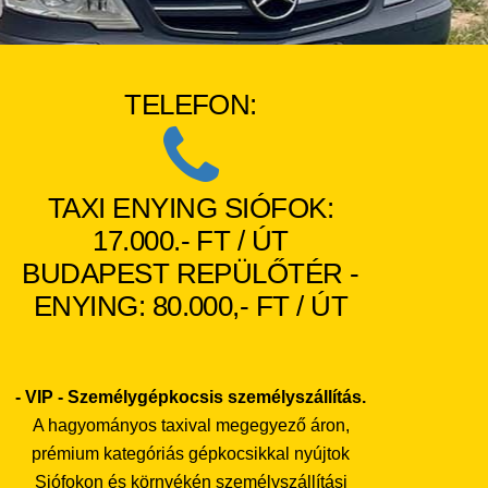
TELEFON:
TAXI ENYING SIÓFOK:
17.000.- FT / ÚT
BUDAPEST REPÜLŐTÉR -
ENYING: 80.000,- FT / ÚT
- VIP - Személygépkocsis személyszállítás.
A hagyományos taxival megegyező áron,
prémium kategóriás gépkocsikkal nyújtok
Siófokon és környékén személyszállítási