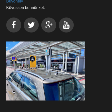
Búvóhely
Kövessen bennünket: