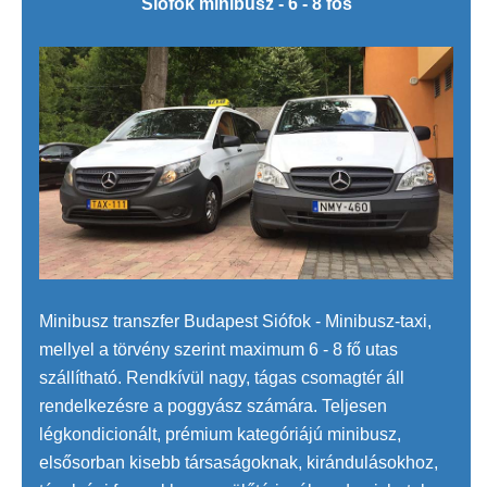
Siófok minibusz - 6 - 8 fős
Minibusz transzfer Budapest Siófok - Minibusz-taxi,
mellyel a törvény szerint maximum 6 - 8 fő utas
szállítható. Rendkívül nagy, tágas csomagtér áll
rendelkezésre a poggyász számára. Teljesen
légkondicionált, prémium kategóriájú minibusz,
elsősorban kisebb társaságoknak, kirándulásokhoz,