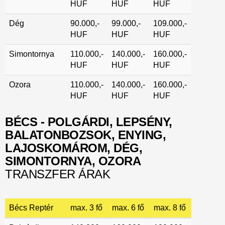
HUF
HUF
HUF
Dég
90.000,-
99.000,-
109.000,-
HUF
HUF
HUF
Simontornya
110.000,-
140.000,-
160.000,-
HUF
HUF
HUF
Ozora
110.000,-
140.000,-
160.000,-
HUF
HUF
HUF
BÉCS - POLGÁRDI, LEPSÉNY,
BALATONBOZSOK, ENYING,
LAJOSKOMÁROM, DÉG,
SIMONTORNYA, OZORA
TRANSZFER ÁRAK
Bécs Reptér
max. 3 fő
max. 6 fő
max. 8 fő