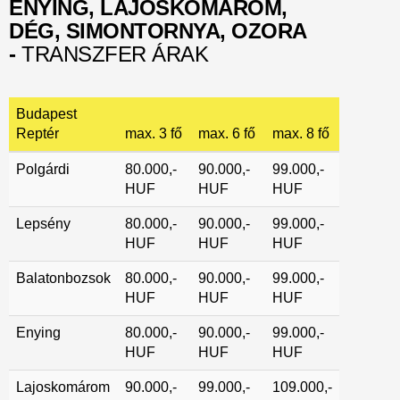
ENYING, LAJOSKOMÁROM,
DÉG, SIMONTORNYA, OZORA
-
TRANSZFER ÁRAK
Budapest
Reptér
max. 3 fő
max. 6 fő
max. 8 fő
Polgárdi
80.000,-
90.000,-
99.000,-
HUF
HUF
HUF
Lepsény
80.000,-
90.000,-
99.000,-
HUF
HUF
HUF
Balatonbozsok
80.000,-
90.000,-
99.000,-
HUF
HUF
HUF
Enying
80.000,-
90.000,-
99.000,-
HUF
HUF
HUF
Lajoskomárom
90.000,-
99.000,-
109.000,-