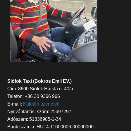
Siófok Taxi (Bokros Emil EV.)
Cím: 8600 Siófok Hársfa u. 40/a.
Telefon: +36 30 9366 966
E-mail:
Küldjön üzenetet!
Nyilvántartási szám: 25697297
Adószám: 51336985-1-34
Bank számla: HU14-11600006-00000000-