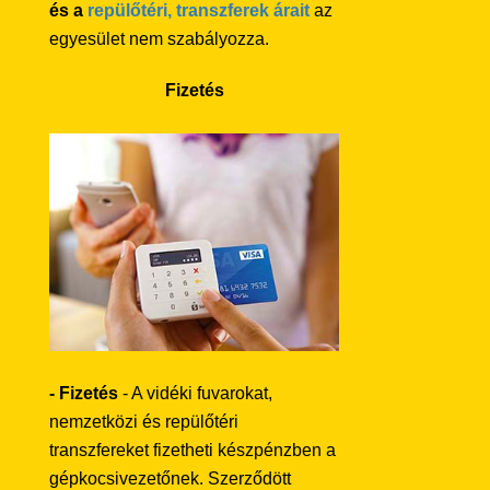
és a
repülőtéri, transzferek árait
az
egyesület nem szabályozza.
Fizetés
- Fizetés
- A vidéki fuvarokat,
nemzetközi és repülőtéri
transzfereket fizetheti készpénzben a
gépkocsivezetőnek. Szerződött