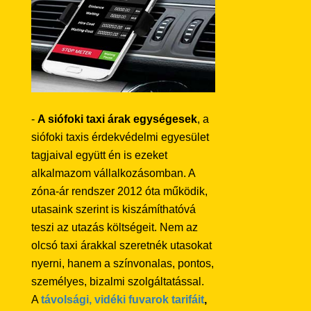
-
A siófoki taxi árak egységesek
, a
siófoki taxis érdekvédelmi egyesület
tagjaival együtt én is ezeket
alkalmazom vállalkozásomban. A
zóna-ár rendszer 2012 óta működik,
utasaink szerint is kiszámíthatóvá
teszi az utazás költségeit. Nem az
olcsó taxi árakkal szeretnék utasokat
nyerni, hanem a színvonalas, pontos,
személyes, bizalmi szolgáltatással.
A
távolsági, vidéki fuvarok tarifáit
,