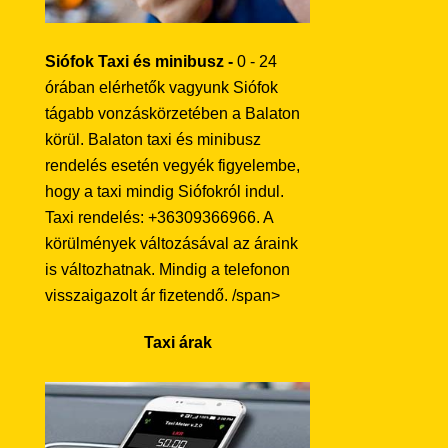
Siófok Taxi és minibusz -
0 - 24
órában elérhetők vagyunk Siófok
tágabb vonzáskörzetében a Balaton
körül. Balaton taxi és minibusz
rendelés esetén vegyék figyelembe,
hogy a taxi mindig Siófokról indul.
Taxi rendelés: +36309366966. A
körülmények változásával az áraink
is változhatnak. Mindig a telefonon
visszaigazolt ár fizetendő. /span>
Taxi árak