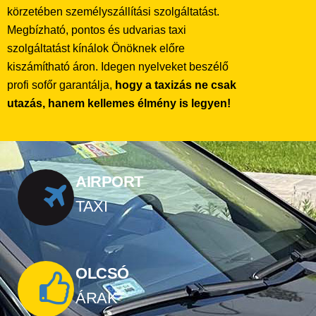
körzetében személyszállítási szolgáltatást.
Megbízható, pontos és udvarias taxi
szolgáltatást kínálok Önöknek előre
kiszámítható áron. Idegen nyelveket beszélő
profi sofőr garantálja,
hogy a taxizás ne csak
utazás, hanem kellemes élmény is legyen!
AIRPORT
TAXI
OLCSÓ
ÁRAK