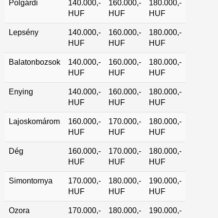
Polgárdi
140.000,-
160.000,-
180.000,-
HUF
HUF
HUF
Lepsény
140.000,-
160.000,-
180.000,-
HUF
HUF
HUF
Balatonbozsok
140.000,-
160.000,-
180.000,-
HUF
HUF
HUF
Enying
140.000,-
160.000,-
180.000,-
HUF
HUF
HUF
Lajoskomárom
160.000,-
170.000,-
180.000,-
HUF
HUF
HUF
Dég
160.000,-
170.000,-
180.000,-
HUF
HUF
HUF
Simontornya
170.000,-
180.000,-
190.000,-
HUF
HUF
HUF
Ozora
170.000,-
180.000,-
190.000,-