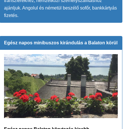
transzferekhez, nemzetközi személyszállításhoz
ajánljuk. Angolul és németül beszélő sofőr, bankkártyás
fizetés.
Egész napos minibuszos kirándulás a Balaton körül