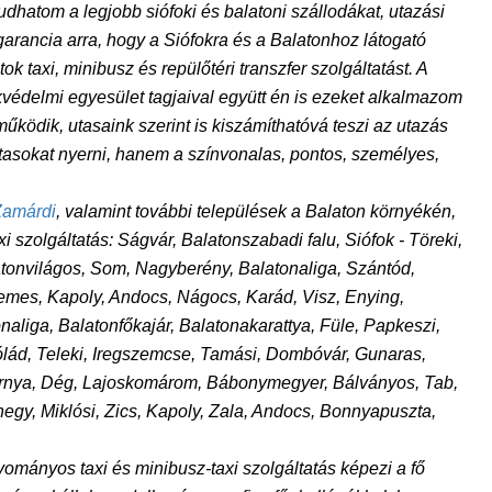
hatom a legjobb siófoki és balatoni szállodákat, utazási
garancia arra, hogy a Siófokra és a Balatonhoz látogató
ok taxi, minibusz és repülőtéri transzfer szolgáltatást. A
ekvédelmi egyesület tagjaival együtt én is ezeket alkalmazom
ködik, utasaink szerint is kiszámíthatóvá teszi az utazás
utasokat nyerni, hanem a színvonalas, pontos, személyes,
Zamárdi
, valamint további települések a Balaton környékén,
i szolgáltatás: Ságvár, Balatonszabadi falu, Siófok - Töreki,
alatonvilágos, Som, Nagyberény, Balatonaliga, Szántód,
emes, Kapoly, Andocs, Nágocs, Karád, Visz, Enying,
aliga, Balatonfőkajár, Balatonakarattya, Füle, Papkeszi,
lád, Teleki, Iregszemcse, Tamási, Dombóvár, Gunaras,
ornya, Dég, Lajoskomárom, Bábonymegyer, Bálványos, Tab,
y, Miklósi, Zics, Kapoly, Zala, Andocs, Bonnyapuszta,
mányos taxi és minibusz-taxi szolgáltatás képezi a fő