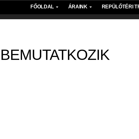
FŐOLDAL
ÁRAINK
REPÜLŐTÉRI 
I
BEMUTATKOZIK