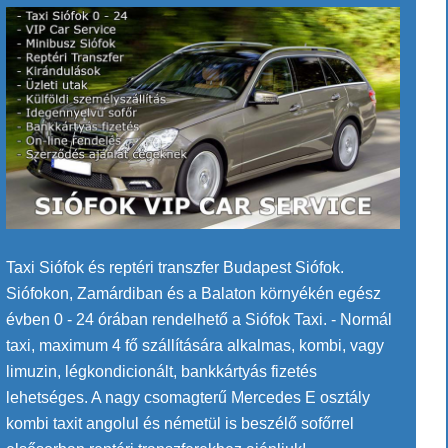
Taxi Siófok és reptéri transzfer Budapest Siófok.
Siófokon, Zamárdiban és a Balaton környékén egész
évben 0 - 24 órában rendelhető a Siófok Taxi. - Normál
taxi, maximum 4 fő szállítására alkalmas, kombi, vagy
limuzin, légkondicionált, bankkártyás fizetés
lehetséges. A nagy csomagterű Mercedes E osztály
kombi taxit angolul és németül is beszélő sofőrrel