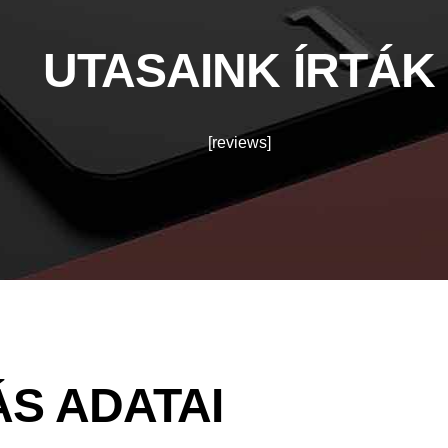
UTASAINK ÍRTÁK
[reviews]
S ADATAI