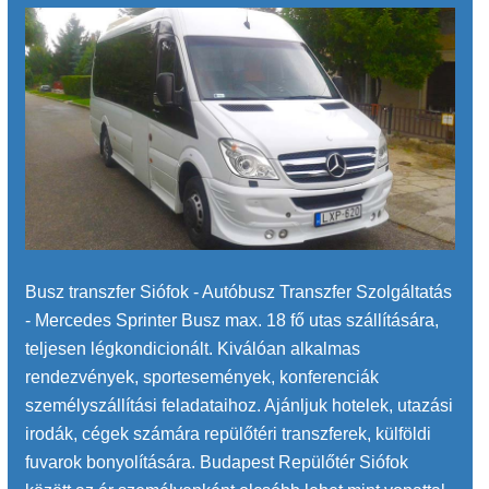
Busz transzfer Siófok - Autóbusz Transzfer Szolgáltatás
- Mercedes Sprinter Busz max. 18 fő utas szállítására,
teljesen légkondicionált. Kiválóan alkalmas
rendezvények, sportesemények, konferenciák
személyszállítási feladataihoz. Ajánljuk hotelek, utazási
irodák, cégek számára repülőtéri transzferek, külföldi
fuvarok bonyolítására. Budapest Repülőtér Siófok