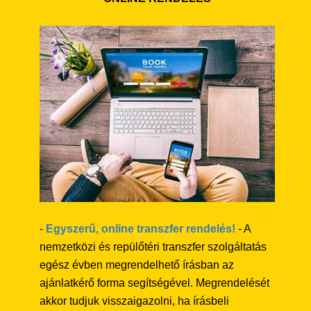
-
Egyszerű, online transzfer rendelés!
- A
nemzetközi és repülőtéri transzfer szolgáltatás
egész évben megrendelhető írásban az
ajánlatkérő forma segítségével. Megrendelését
akkor tudjuk visszaigazolni, ha írásbeli