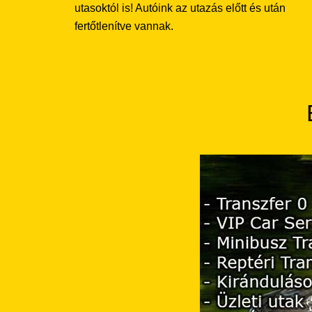
utasoktól is! Autóink az utazás előtt és után
fertőtlenítve vannak.