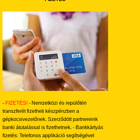
-
FIZETÉS!
- Nemzetközi és repülőtéri
transzferét fizetheti készpénzben a
gépkocsivezetőnek. Szerződött partnereink
banki átutalással is fizethetnek. - Bankkártyás
fizetés: Telefonos applikáció segítségével