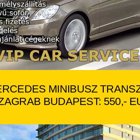
RCEDES MINIBUSZ TRANS
ZAGRAB BUDAPEST: 550
,- 