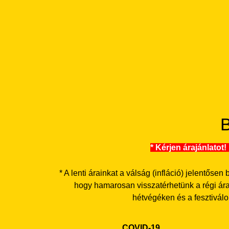
* Kérjen árajánlatot
* A lenti árainkat a válság (infláció) jelentősen
hogy hamarosan visszatérhetünk a régi ára
hétvégéken és a fesztiválo
COVID-19