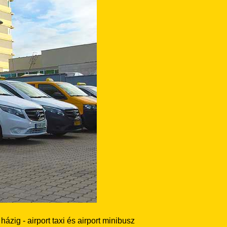
ázig - airport taxi és airport minibusz