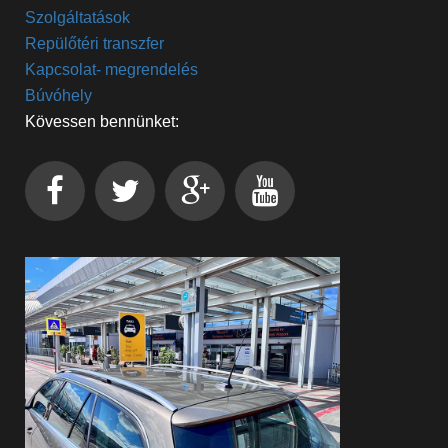
Szolgáltatások
Repülőtéri transzfer
Kapcsolat- megrendelés
Búvóhely
Kövessen bennünket: