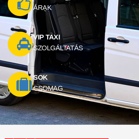
ÁRAK
VIP TAXI
SZOLGÁLTATÁS
SOK
CSOMAG