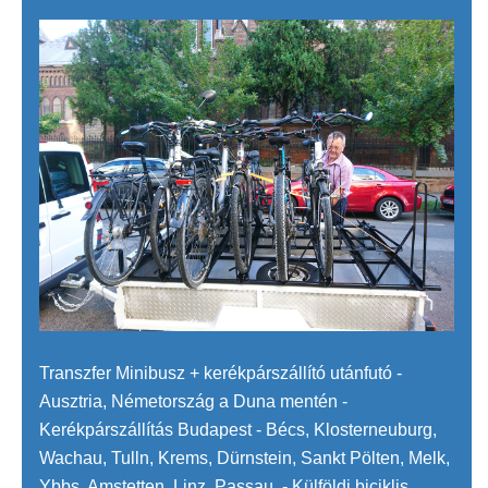
Transzfer Minibusz + kerékpárszállító utánfutó -
Ausztria, Németország a Duna mentén -
Kerékpárszállítás Budapest - Bécs, Klosterneuburg,
Wachau, Tulln, Krems, Dürnstein, Sankt Pölten, Melk,
Ybbs, Amstetten, Linz, Passau. - Külföldi biciklis