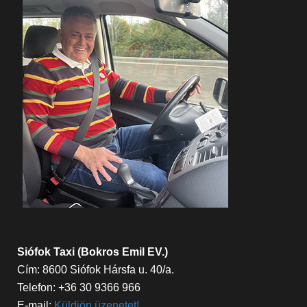
Siófok Taxi (Bokros Emil EV.)
Cím: 8600 Siófok Hársfa u. 40/a.
Telefon: +36 30 9366 966
E-mail:
Küldjön üzenetet!