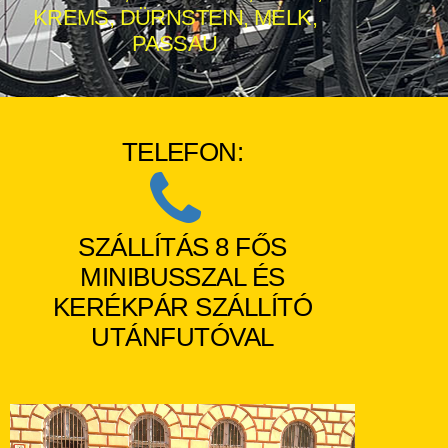
KREMS, DÜRNSTEIN, MELK,
PASSAU
TELEFON:
SZÁLLÍTÁS 8 FŐS
MINIBUSSZAL ÉS
KERÉKPÁR SZÁLLÍTÓ
UTÁNFUTÓVAL