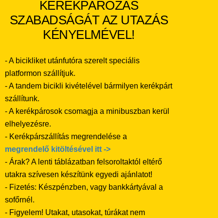
KERÉKPÁROZÁS
SZABADSÁGÁT AZ UTAZÁS
KÉNYELMÉVEL!
- A bicikliket utánfutóra szerelt speciális
platformon szállítjuk.
- A tandem bicikli kivételével bármilyen kerékpárt
szállítunk.
- A kerékpárosok csomagja a minibuszban kerül
elhelyezésre.
- Kerékpárszállítás megrendelése a
megrendelő kitöltésével itt ->
- Árak? A lenti táblázatban felsoroltaktól eltérő
utakra szívesen készítünk egyedi ajánlatot!
- Fizetés: Készpénzben, vagy bankkártyával a
sofőrnél.
- Figyelem! Utakat, utasokat, túrákat nem