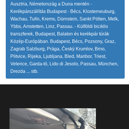
Ausztria, Németország a Duna mentén -
Kerékpárszállítás Budapest - Bécs, Klosterneuburg,
Wachau, Tulln, Krems, Dürnstein, Sankt Pölten, Melk,
Ybbs, Amstetten, Linz, Passau. - Külföldi biciklis
transzferek, Budapest, Balaton és kerékpár túrák
Közép-Európában. Budapest, Bécs, Pozsony, Graz,
Zagrab Salzburg, Prága, Český Krumlov, Brno,
Plitvice, Rijeka, Ljubljana, Bled, Maribor, Triest,
Velence, Garda-tó, Lido di Jesolo, Passau, München,
Drezda ... stb.