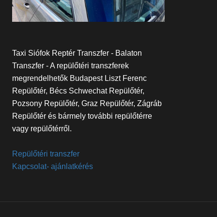
Taxi Siófok Reptér Transzfer - Balaton
Transzfer - A repülőtéri transzferek
megrendelhetők Budapest Liszt Ferenc
Repülőtér, Bécs Schwechat Repülőtér,
Pozsony Repülőtér, Graz Repülőtér, Zágráb
Repülőtér és bármely további repülőtérre
vagy repülőtérről.
Repülőtéri transzfer
Kapcsolat- ajánlatkérés