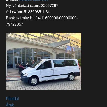
Nyilvántartási szám: 25697297
Adószám: 51336985-1-34
Bank számla: HU14-11600006-00000000-
79727857
Főoldal
Árak