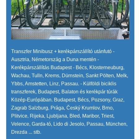
Transzfer Minibusz + kerékpárszállító utánfutó -
Ausztria, Németország a Duna mentén -
Kerékpárszállítás Budapest - Bécs, Klosterneuburg,
Wachau, Tulln, Krems, Dürnstein, Sankt Pölten, Melk,
Ybbs, Amstetten, Linz, Passau. - Külföldi biciklis
transzferek, Budapest, Balaton és kerékpár túrák
Közép-Európában. Budapest, Bécs, Pozsony, Graz,
Zagrab Salzburg, Prága, Český Krumlov, Brno,
Plitvice, Rijeka, Ljubljana, Bled, Maribor, Triest,
Velence, Garda-tó, Lido di Jesolo, Passau, München,
Drezda ... stb.